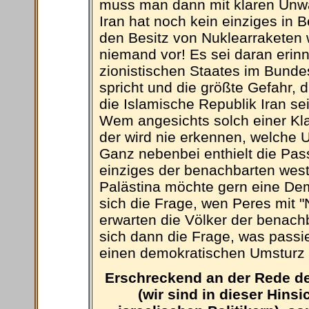
muss man dann mit klaren Unwa
Iran hat noch kein einziges in 
den Besitz von Nuklearraketen wi
niemand vor! Es sei daran erinn
zionistischen Staates im Bunde
spricht und die größte Gefahr, 
die Islamische Republik Iran sei
Wem angesichts solch einer Kla
der wird nie erkennen, welche 
Ganz nebenbei enthielt die Pas
einziges der benachbarten west
Palästina möchte gern eine Demo
sich die Frage, wen Peres mit "
erwarten die Völker der benach
sich dann die Frage, was passi
einen demokratischen Umsturz 
Erschreckend an der Rede de
(wir sind in dieser Hins