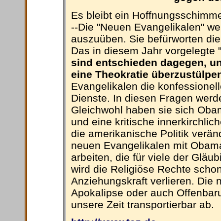
Es bleibt ein Hoffnungsschimme
--Die "Neuen Evangelikalen" we
auszuüben. Sie befürworten die
Das in diesem Jahr vorgelegte "
sind entschieden dagegen, uns
eine Theokratie überzustülpen
Evangelikalen die konfessionelle
Dienste. In diesen Fragen werd
Gleichwohl haben sie sich Oba
und eine kritische innerkirchli
die amerikanische Politik veränd
neuen Evangelikalen mit Oba
arbeiten, die für viele der Glä
wird die Religiöse Rechte schon 
Anziehungskraft verlieren. Die
Apokalipse oder auch Offenbaru
unsere Zeit transportierbar ab.