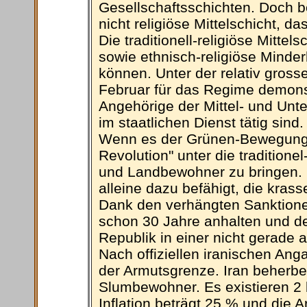
Gesellschaftsschichten. Doch be
nicht religiöse Mittelschicht, d
Die traditionell-religiöse Mitte
sowie ethnisch-religiöse Minder
können. Unter der relativ gros
Februar für das Regime demonst
Angehörige der Mittel- und Unte
im staatlichen Dienst tätig sind.
Wenn es der Grünen-Bewegung w
Revolution" unter die traditionel
und Landbewohner zu bringen. De
alleine dazu befähigt, die kras
Dank den verhängten Sanktionen
schon 30 Jahre anhalten und dem
Republik in einer nicht gerade
Nach offiziellen iranischen Ang
der Armutsgrenze. Iran beherbe
Slumbewohner. Es existieren 2 
Inflation beträgt 25 % und die A