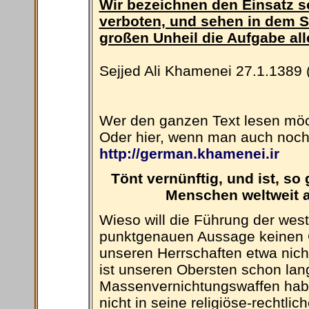
Wir bezeichnen den Einsatz so
verboten, und sehen in dem 
großen Unheil die Aufgabe all
Sejjed Ali Khamenei 27.1.1389 
Wer den ganzen Text lesen mö
Oder hier, wenn man auch noch
http://german.khamenei.ir
Tönt vernünftig, und ist, s
Menschen weltweit 
Wieso will die Führung der west
punktgenauen Aussage keinen G
unseren Herrschaften etwa nicht
ist unseren Obersten schon lan
Massenvernichtungswaffen haben
nicht in seine religiöse-recht