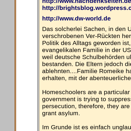
http://www.nachdenkseiten.d
http://brightsblog.wordpress.
http://www.dw-world.de
Das solcherlei Sachen, in den U
verschrobenen Ver-Rückten her
Politik des Alltags geworden ist
evangelikalen Familie in der USA
weil deutsche Schulbehörden ul
bestanden. Die Eltern jedoch d
ablehnten....Familie Romeike h
erhalten, mit der abenteuerlic
Homeschoolers are a particular
government is trying to suppress
persecution, therefore, they are 
grant asylum.
Im Grunde ist es einfach ungla