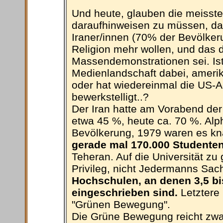
Und heute, glauben die meissten 
daraufhinweisen zu müssen, das
Iraner/innen (70% der Bevölker
Religion mehr wollen, und das d
Massendemonstrationen sei. Ist 
Medienlandschaft dabei, ameri
oder hat wiedereinmal die US-A
bewerkstelligt..?
Der Iran hatte am Vorabend der
etwa 45 %, heute ca. 70 %. Alph
Bevölkerung, 1979 waren es k
gerade mal 170.000 Studenten
Teheran. Auf die Universität zu
Privileg, nicht Jedermanns Sac
Hochschulen, an denen 3,5 bi
eingeschrieben sind.
Letztere 
"Grünen Bewegung".
Die Grüne Bewegung reicht zwar