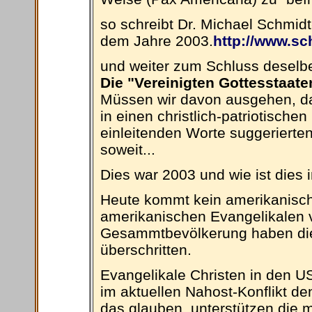
so schreibt Dr. Michael Schmid
dem Jahre 2003.
http://www.s
und weiter zum Schluss deselb
Die "Vereinigten Gottesstaat
Müssen wir davon ausgehen, dass
in einen christlich-patriotische
einleitenden Worte suggerierten
soweit...
Dies war 2003 und wie ist dies
Heute kommt kein amerikanisch
amerikanischen Evangelikalen v
Gesammtbevölkerung haben die
überschritten.
Evangelikale Christen in den U
im aktuellen Nahost-Konflikt de
das glauben, unterstützen die 