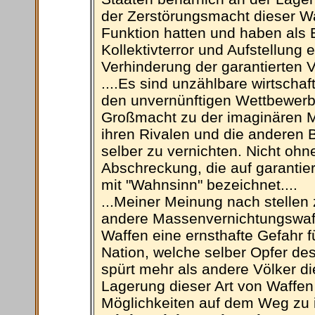
der Zerstörungsmacht dieser Wa
Funktion hatten und haben als
Kollektivterror und Aufstellung 
Verhinderung der garantierten Ve
....Es sind unzählbare wirtscha
den unvernünftigen Wettbewerb 
Großmacht zu der imaginären M
ihren Rivalen und die anderen 
selber zu vernichten. Nicht ohn
Abschreckung, die auf garantier
mit "Wahnsinn" bezeichnet....
...Meiner Meinung nach stellen
andere Massenvernichtungswaff
Waffen eine ernsthafte Gefahr f
Nation, welche selber Opfer de
spürt mehr als andere Völker di
Lagerung dieser Art von Waffen a
Möglichkeiten auf dem Weg zu i