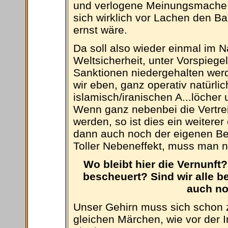
und verlogene Meinungsmache z
sich wirklich vor Lachen den B
ernst wäre.
Da soll also wieder einmal im
Weltsicherheit, unter Vorspiegel
Sanktionen niedergehalten werd
wir eben, ganz operativ natürlic
islamisch/iranischen A...löcher
Wenn ganz nebenbei die Vertre
werden, so ist dies ein weitere
dann auch noch der eigenen Bevö
Toller Nebeneffekt, muss man ni
Wo bleibt hier die Vernunft
bescheuert? Sind wir alle b
auch no
Unser Gehirn muss sich schon z
gleichen Märchen, wie vor der I