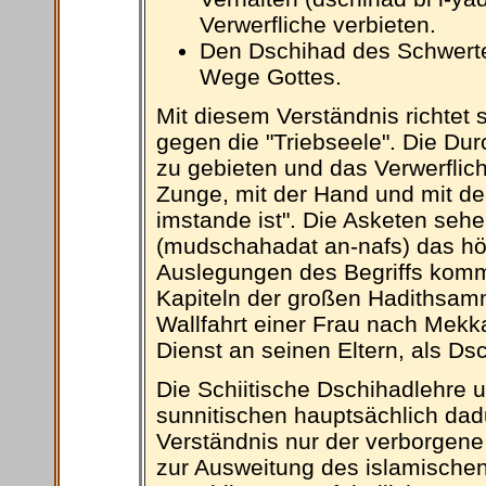
Verwerfliche verbieten.
Den Dschihad des Schwertes
Wege Gottes.
Mit diesem Verständnis richtet 
gegen die "Triebseele". Die Du
zu gebieten und das Verwerflich
Zunge, mit der Hand und mit d
imstande ist". Die Asketen seh
(mudschahadat an-nafs) das höch
Auslegungen des Begriffs komm
Kapiteln der großen Hadithsam
Wallfahrt einer Frau nach Mekka
Dienst an seinen Eltern, als D
Die Schiitische Dschihadlehre 
sunnitischen hauptsächlich dad
Verständnis nur der verborgene
zur Ausweitung des islamischen