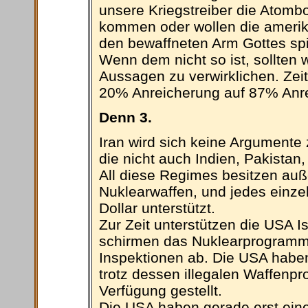
unsere Kriegstreiber die Atomb
kommen oder wollen die amerik
den bewaffneten Arm Gottes spi
Wenn dem nicht so ist, sollten
Aussagen zu verwirklichen. Zeit
20% Anreicherung auf 87% Anre
Denn 3.
Iran wird sich keine Argument
die nicht auch Indien, Pakistan
All diese Regimes besitzen au
Nuklearwaffen, und jedes einzel
Dollar unterstützt.
Zur Zeit unterstützen die USA Is
schirmen das Nuklearprogramm fr
Inspektionen ab. Die USA haben
trotz dessen illegalen Waffenpr
Verfügung gestellt.
Die USA haben gerade erst eine