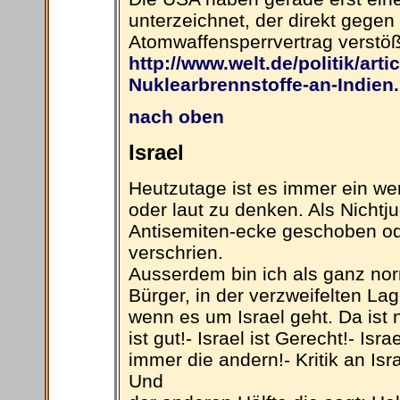
unterzeichnet, der direkt gege
Atomwaffensperrvertrag verstöß
http://www.welt.de/politik/art
Nuklearbrennstoffe-an-Indien
nach oben
Israel
Heutzutage ist es immer ein wen
oder laut zu denken. Als Nichtju
Antisemiten-ecke geschoben od
verschrien.
Ausserdem bin ich als ganz no
Bürger, in der verzweifelten La
wenn es um Israel geht. Da ist 
ist gut!- Israel ist Gerecht!- Isr
immer die andern!- Kritik an Isr
Und