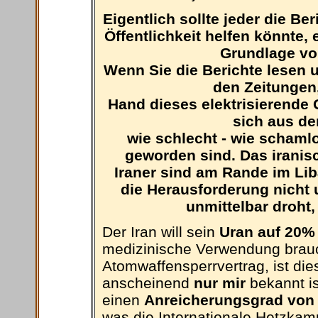
Eigentlich sollte jeder die Be
Öffentlichkeit helfen könnte,
Grundlage v
Wenn Sie die Berichte lesen 
den Zeitungen,
Hand dieses elektrisierende 
sich aus de
wie schlecht - wie schaml
geworden sind. Das iranis
Iraner sind am Rande im Liba
die Herausforderung nicht u
unmittelbar droht,
Der Iran will sein
Uran auf 20%
medizinische Verwendung brauc
Atomwaffensperrvertrag, ist die
anscheinend
nur mir
bekannt is
einen
Anreicherungsgrad von
was die Internationale Hetzkam