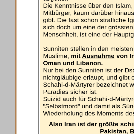
Die Kenntnisse über den Islam,
Mitbürger, kaum darüber hinaus,
gibt. Die fast schon sträfliche 
sich doch um eine der grössten
Menschheit, ist eine der Hauptg
Sunniten stellen in den meiste
Muslime,
mit
Ausnahme
von Ir
Oman und Libanon.
Nur bei den Sunniten ist der D
nichtgläubige erlaupt, und gibt 
Schahi-d-Märtyrer bezeichnet w
Paradies sicher ist.
Suizid auch für Schahi-d-Märtyre
"Selbstmord" und damit als Sünd
Wiederholung des Moments des 
Also Iran ist der größte sch
Pakistan, 