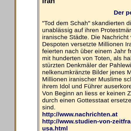
Iran
Der p
"Tod dem Schah" skandierten d
unablässig auf ihren Protestm
iranische Städte. Die Nachricht
Despoten versetzte Millionen Ir
feierten nach über einem Jahr f
mit hunderten von Toten, als h
stürzten Denkmäler der Pahlew
nelkenumkränzte Bilder jenes 
Millionen iranischer Muslime sc
ihrem Idol und Führer auserkore
Von Beginn an liess er keinen Z
durch einen Gottesstaat ersetzen
sind.
http://www.nachrichten.at
http://www.studien-von-zeitfr
usa.html