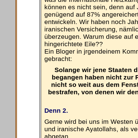
können es nicht sein, denn auf 
genügend auf 87% angereichert
entwickeln. Wir haben noch Jahr
iranischen Versicherung, nämli
überzeugen. Warum diese auf 
hingerichtete Eile??
Ein Bloger in jrgendeinem Komm
gebracht:
Solange wir jene Staaten 
begangen haben nicht zur R
nicht so weit aus dem Fens
bestrafen, von denen wir de
Denn 2.
Gerne wird bei uns im Westen ü
und iranische Ayatollahs, als v
abgetan.