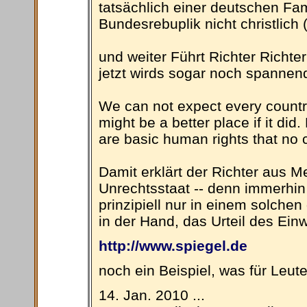
tatsächlich einer deutschen Fam
Bundesrebuplik nicht christlich 
und weiter Führt Richter Richt
jetzt wirds sogar noch spannend
We can not expect every country
might be a better place if it did
are basic human rights that no c
Damit erklärt der Richter aus 
Unrechtsstaat -- denn immerhin k
prinzipiell nur in einem solche
in der Hand, das Urteil des Ein
http://www.spiegel.de
noch ein Beispiel, was für Leu
14. Jan. 2010 ...