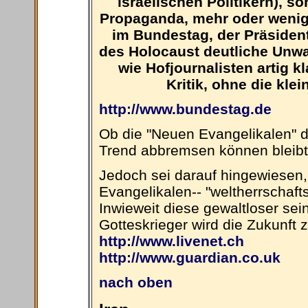
israelischen Politikern), 
Propaganda, mehr oder weniger
im Bundestag, der Präsident
des Holocaust deutliche Unwa
wie Hofjournalisten artig k
Kritik, ohne die kle
http://www.bundestag.de
Ob die "Neuen Evangelikalen" 
Trend abbremsen können bleibt
Jedoch sei darauf hingewiesen
Evangelikalen-- "weltherrschaft
Inwieweit diese gewaltloser sei
Gotteskrieger wird die Zukunft 
http://www.livenet.ch
http://www.guardian.co.uk
nach oben