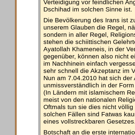
Verteidigung vor feindlichen An
Dschihad im solchen Sinne ist.
Die Bevölkerung des Irans ist zu
unserem Glauben die Regel, näh
sondern in aller Regel, Religio
stehen die schiittischen Gelehrte
Ayatollah Khameneis, in der Ve
gegenüber, können also nicht e
im Nachhinein einfach vergesse
sehr schnell die Akzeptanz im V
Nun am 7.04.2010 hat sich der 
unmissverständlich in der Form
(In Ländern mit islamischem R
meist von den nationalen Religi
Oftmals tun sie dies nicht völl
solchen Fällen sind Fatwas ka
eines vollstreckbaren Gesetzes.
Botschaft an die erste internat