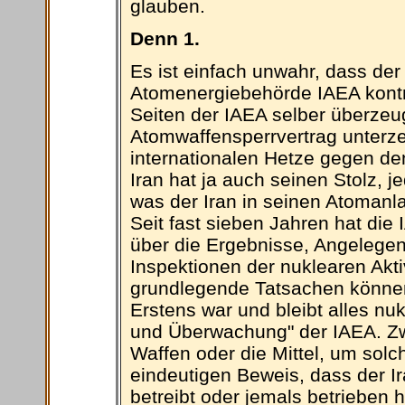
glauben.
Denn 1.
Es ist einfach unwahr, dass der
Atomenergiebehörde IAEA kontrol
Seiten der IAEA selber überzeu
Atomwaffensperrvertrag unterzei
internationalen Hetze gegen den
Iran hat ja auch seinen Stolz, 
was der Iran in seinen Atomanl
Seit fast sieben Jahren hat die
über die Ergebnisse, Angelegen
Inspektionen der nuklearen Akti
grundlegende Tatsachen könne
Erstens war und bleibt alles nuk
und Überwachung" der IAEA. Zwe
Waffen oder die Mittel, um solch
eindeutigen Beweis, dass der I
betreibt oder jemals betrieben h