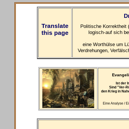
D
Translate
Politische Korrektheit 
this page
logisch-auf sich 
eine Worthülse um L
Verdrehungen, Verfälsc
Evangeli
Ist der 
Sind "Ver-R
den Krieg in Nah
Eine Analyse / E