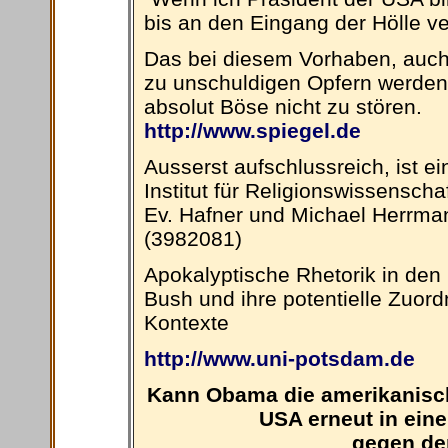
bis an den Eingang der Hölle ve
Das bei diesem Vorhaben, auch 
zu unschuldigen Opfern werden
absolut Böse nicht zu stören.
http://www.spiegel.de
Ausserst aufschlussreich, ist 
Institut für Religionswissensc
Ev. Hafner und Michael Herrman
(3982081)
Apokalyptische Rhetorik in de
Bush und ihre potentielle Zuordn
Kontexte
http://www.uni-potsdam.de
Kann Obama die amerikanisch
USA erneut in ei
gegen den