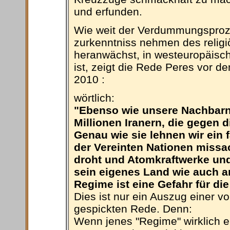
und erfunden.
Wie weit der Verdummungsproze
zurkenntniss nehmen des relig
heranwächst, in westeuropäisch
ist, zeigt die Rede Peres vor
2010 :
wörtlich:
"Ebenso wie unsere Nachbarn 
Millionen Iranern, die gegen d
Genau wie sie lehnen wir ein 
der Vereinten Nationen missa
droht und Atomkraftwerke und
sein eigenes Land wie auch an
Regime ist eine Gefahr für die
Dies ist nur ein Auszug einer
gespickten Rede. Denn:
Wenn jenes "Regime" wirklich ei