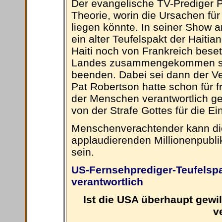
Der evangelische TV-Prediger P
Theorie, worin die Ursachen fü
liegen könnte. In seiner Show a
ein alter Teufelspakt der Haitia
Haiti noch von Frankreich beset
Landes zusammengekommen sein
beenden. Dabei sei dann der V
Pat Robertson hatte schon für 
der Menschen verantwortlich ge
von der Strafe Gottes für die 
Menschenverachtender kann di
applaudierenden Millionenpubl
sein.
US-Fernsehprediger-Teufelspak
verantwortlich
Ist die USA überhaupt gewil
v