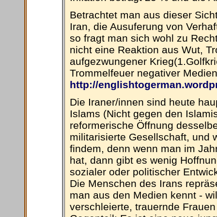
Betrachtet man aus dieser Sicht
Iran, die Ausuferung von Verha
so fragt man sich wohl zu Recht
nicht eine Reaktion aus Wut, Tr
aufgezwungener Krieg(1.Golfkr
Trommelfeuer negativer Medienak
http://englishtogerman.word
Die Iraner/innen sind heute hau
Islams (Nicht gegen den Islami
reformerische Öffnung desselbe
militarisierte Gesellschaft, und
findem, denn wenn man im Jahr
hat, dann gibt es wenig Hoffnung
sozialer oder politischer Entwic
Die Menschen des Irans repräse
man aus den Medien kennt - wil
verschleierte, trauernde Frauen