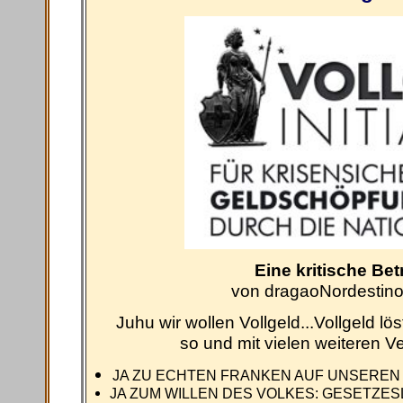
Eine kritische Be
von dragaoNordestino
Juhu wir wollen Vollgeld...Vollgeld lös
so und mit vielen weiteren 
JA ZU ECHTEN FRANKEN AUF UNSEREN
JA ZUM WILLEN DES VOLKES: GESETZE