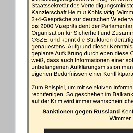
Staatssekretär des Verteidigungsminis
Kanzlerschaft Helmut Kohls tätig. Wimme
2+4-Gespräche zur deutschen Wiederve
bis 2000 Vizepräsident der Parlamenta
Organisation für Sicherheit und Zusamm
OSZE, und kennt die Strukturen derartig
genauestens. Aufgrund dieser Kenntnis
geplante Aufklärung durch eben diese
weiß, dass auch Informationen einer so
unbefangenen Aufklärungsmission mani
eigenen Bedürfnissen einer Konfliktpar
Zum Beispiel, um mit selektiven Informa
rechtfertigen. So geschehen im Balkankr
auf der Krim wird immer wahrscheinlich
Sanktionen gegen Russland
KenF
Wimmer