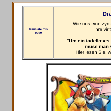
Dr
Wie uns eine zyni
ihre vir
Translate this
page
"Um ein tadelloses 
muss man v
Hier lesen Sie, 