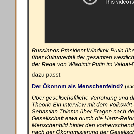
Russlands Präsident Wladimir Putin über
über Kulturverfall der gesamten westliche
der Rede von Wladimir Putin im Valdai
dazu passt:
Der Ökonom als Menschenfeind?
(na
Über gesellschaftliche Verrohung und d
Theorie Ein Interview mit dem Volkswirt
Sebastian Thieme über Fragen nach der
Gesellschaft etwa durch die Hartz-Ref
Menschenbild hinter den vorherrschen
nach der Ökonomisierung der Gesellsch