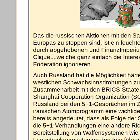
Das die russischen Aktionen mit den S
Europas zu stoppen sind, ist ein feucht
durch abgehobenen und FinanzImperiu
Clique....welche ganz einfach die Inter
Föderation ignorieren.
Auch Russland hat die Möglichkeit hä
westlichen Schwachsinnsdrohungen zu 
Zusammenarbeit mit den BRICS-Staate
Shanghai Cooperation Organization (SC
Russland bei den 5+1-Gesprächen im
iranischen Atomprogramm eine wichtige 
bereits angedeutet, dass als Folge de
die 5+1-Verhandlungen eine andere Ri
Bereitstellung von Waffensystemen wie
Langstreckenraketen an den Iran führe