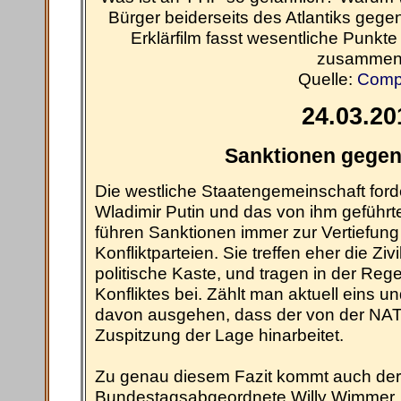
Bürger beiderseits des Atlantiks ge
Erklärfilm fasst wesentliche Punkt
zusammen
Quelle:
Comp
24.03.20
Sanktionen gegen
Die westliche Staatengemeinschaft ford
Wladimir Putin und das von ihm geführt
führen Sanktionen immer zur Vertiefun
Konfliktparteien. Sie treffen eher die Zi
politische Kaste, und tragen in der Rege
Konfliktes bei. Zählt man aktuell eins
davon ausgehen, dass der von der NAT
Zuspitzung der Lage hinarbeitet.
Zu genau diesem Fazit kommt auch der
Bundestagsabgeordnete Willy Wimmer. 