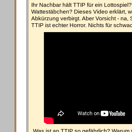
Ihr Nachbar hält TTIP für ein Lottospiel?
Wattestäbchen? Dieses Video erklärt, wa
Abkürzung verbirgt. Aber Vorsicht - na, 
TTIP ist echter Horror. Nichts für schw
Was ist an TTIP so gefährlich? Warum