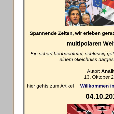
Spannende Zeiten, wir erleben gera
multipolaren We
Ein scharf beobachteter, schlüssig ge
einem Gleichniss dargestel
Autor:
Anali
13. Oktober 
hier gehts zum Artikel
Willkommen in
04.10.20