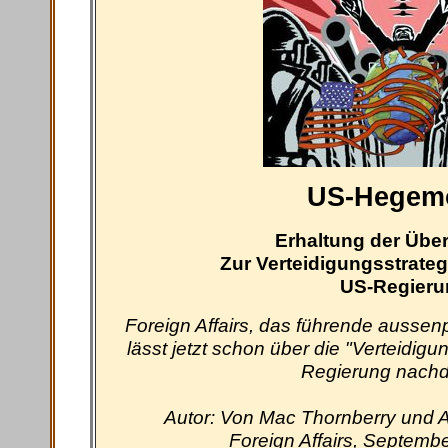
US-Hegem
Erhaltung der Über
Zur Verteidigungsstrateg
US-Regieru
Foreign Affairs, das führende aussen
lässt jetzt schon über die "Verteidigu
Regierung nach
Autor: Von Mac Thornberry und A
Foreign Affairs, Septemb