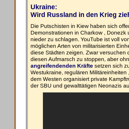
Ukraine:
Wird Russland in den Krieg zi
Die Putschisten in Kiew haben sich offe
Demonstrationen in Charkow , Donezk 
nieder zu schlagen. YouTube ist voll v
möglichen Arten von militarisierten Ei
diese Städten zeigen. Zwar versuchen 
diesen Aufmarsch zu stoppen, aber ohn
angreifendenden Kräfte
setzen sich z
Westukraine, regulären Militäreinheiten
dem Westen organisiert private Kampftru
der SBU und gewalttätigen Neonazis au