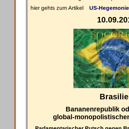
hier gehts zum Artikel
US-Hegemonie
10.09.20
Brasili
Bananenrepublik od
global-monopolistisch
Parlamentarischer Putsch gegen Bra