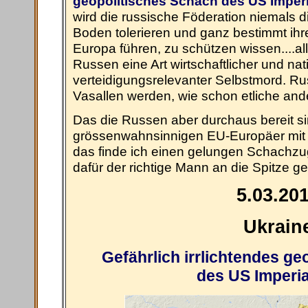
geopolitisches Schach des US Imper
wird die russische Föderation niemals 
Boden tolerieren und ganz bestimmt ihr
Europa führen, zu schützen wissen....al
Russen eine Art wirtschaftlicher und nat
verteidigungsrelevanter Selbstmord. R
Vasallen werden, wie schon etliche and
Das die Russen aber durchaus bereit si
grössenwahnsinnigen EU-Europäer mit vie
das finde ich einen gelungen Schachzug
dafür der richtige Mann an die Spitze geput
5.03.20
Ukrain
Gefährlich irrlichtendes g
des US Imperi