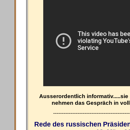
Ausserordentlich informativ.....sie
nehmen das Gespräch in vol
--------------------------------------------
Rede des russischen Präsiden