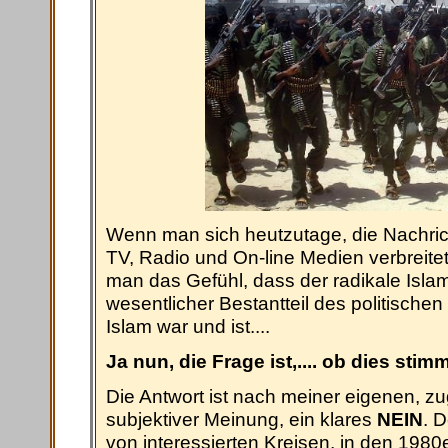
Wenn man sich heutzutage, die Nachrich
TV, Radio und On-line Medien verbreite
man das Gefühl, dass der radikale Isl
wesentlicher Bestantteil des politische
Islam war und ist....
Ja nun, die Frage ist,.... ob dies stimmt
Die Antwort ist nach meiner eigenen, z
subjektiver Meinung, ein klares
NEIN
. 
von interessierten Kreisen, in den 1980