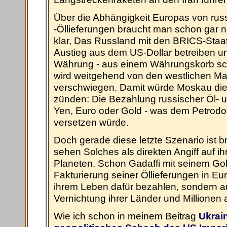
Über die Abhängigkeit Europas von rus
-Öllieferungen braucht man schon gar nic
klar, Das Russland mit den BRICS-Staa
Austieg aus dem US-Dollar betreiben un
Währung - aus einem Währungskorb scha
wird weitgehend von den westlichen 
verschwiegen. Damit würde Moskau die
zünden: Die Bezahlung russischer Öl- u
Yen, Euro oder Gold - was dem Petrodo
versetzen würde.
Doch gerade diese letzte Szenario ist 
sehen Solches als direkten Angiff auf i
Planeten. Schon Gadaffi mit seinem Gol
Fakturierung seiner Öllieferungen in Eur
ihrem Leben dafür bezahlen, sondern au
Vernichtung ihrer Länder und Millionen 
Wie ich schon in meinem Beitrag
Ukrain