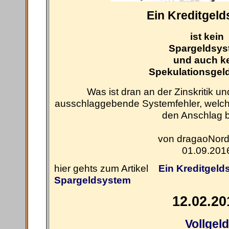
Ein Kreditgel
ist kein
Spargeldsys
und auch k
Spekulationsgel
Was ist dran an der Zinskritik un
ausschlaggebende Systemfehler, welch
den Anschlag b
von dragaoNord
01.09.201
hier gehts zum Artikel
Ein Kreditgeld
Spargeldsystem
12.02.20
Vollgeld