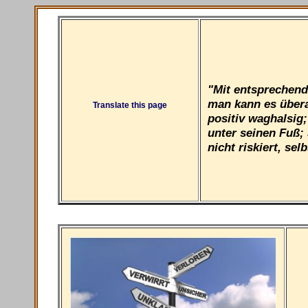
"Mit entsprechend
man kann es übera
Translate this page
positiv waghalsig
unter seinen Fuß; 
nicht riskiert, se